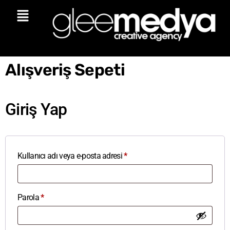
Alışveriş Sepeti
Giriş Yap
Kullanıcı adı veya e-posta adresi
*
Parola
*