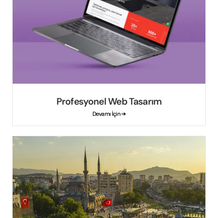
Profesyonel Web Tasarım
Devamı İçin ➔