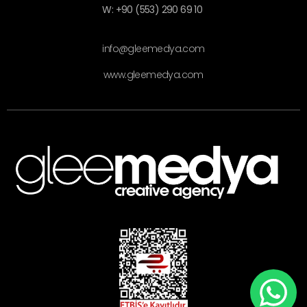
W: +90 (553) 290 69 10
info@gleemedya.com
www.gleemedya.com