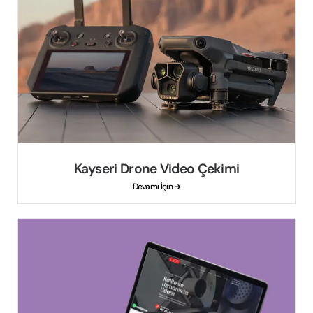
Kayseri Drone Video Çekimi
Devamı İçin ➔