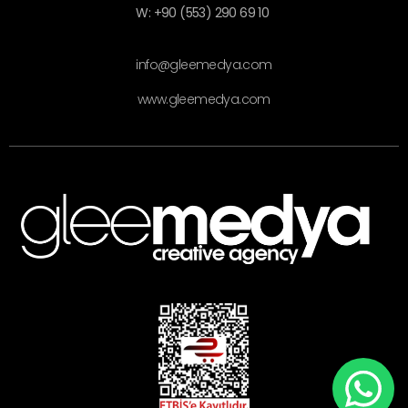
W: +90 (553) 290 69 10
info@gleemedya.com
www.gleemedya.com