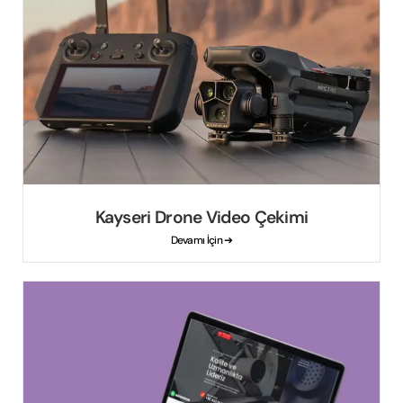
Kayseri Drone Video Çekimi
Devamı İçin ➔