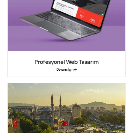
Profesyonel Web Tasarım
Devamı İçin ➔