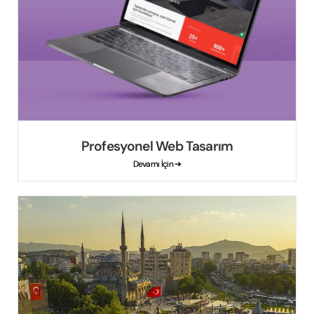
Profesyonel Web Tasarım
Devamı İçin ➔