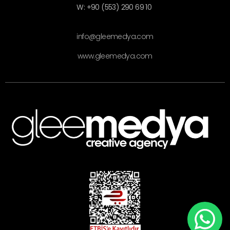
W: +90 (553) 290 69 10
info@gleemedya.com
www.gleemedya.com