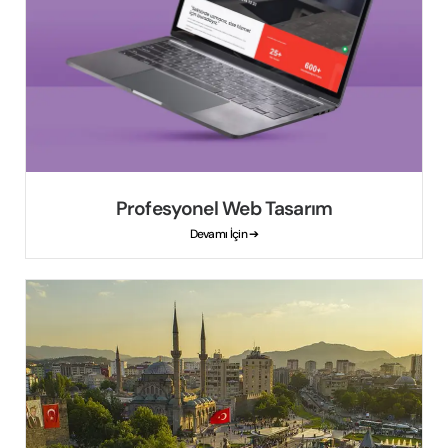
Profesyonel Web Tasarım
Devamı İçin ➔