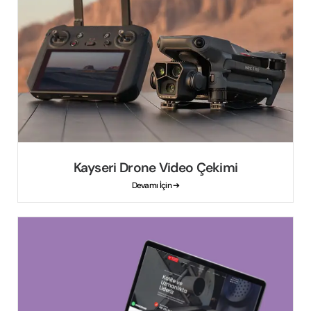
Kayseri Drone Video Çekimi
Devamı İçin ➔