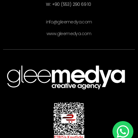
W: +90 (553) 290 69 10
info@gleemedya.com
www.gleemedya.com