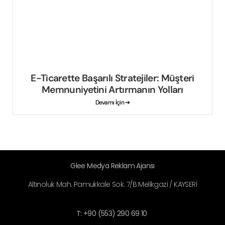
E-Ticarette Başarılı Stratejiler: Müşteri
Memnuniyetini Artırmanın Yolları
Devamı İçin ➔
Glee Medya Reklam Ajansı
Altınoluk Mah. Pamukkale Sok. 7/B Melikgazi / KAYSERİ
T: +90 (553) 290 69 10