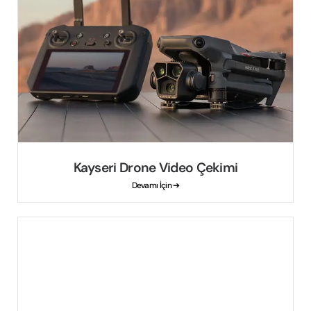
Kayseri Drone Video Çekimi
Devamı İçin ➔