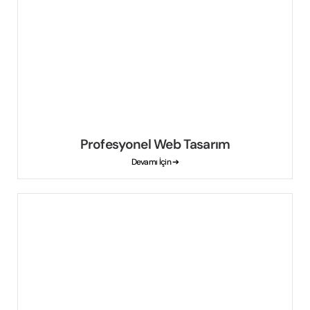
Profesyonel Web Tasarım
Devamı İçin ➔