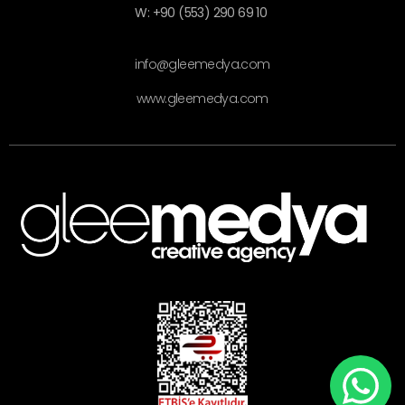
W: +90 (553) 290 69 10
info@gleemedya.com
www.gleemedya.com