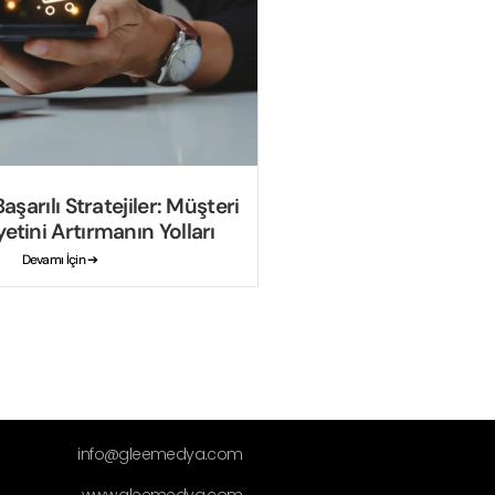
aşarılı Stratejiler: Müşteri
tini Artırmanın Yolları
Devamı İçin ➔
info@gleemedya.com