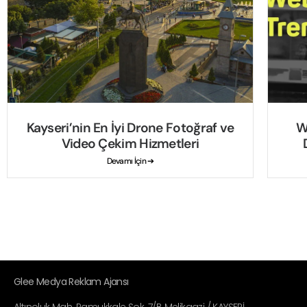
Kayseri’nin En İyi Drone Fotoğraf ve
W
Video Çekim Hizmetleri
Devamı İçin ➔
Glee Medya Reklam Ajansı