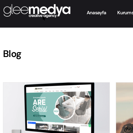
Anasayfa
Kurums
Blog