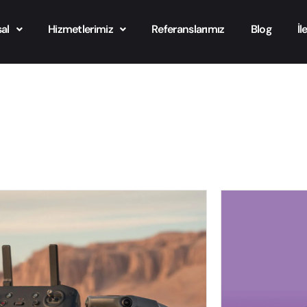
al
Hizmetlerimiz
Referanslarımız
Blog
İl