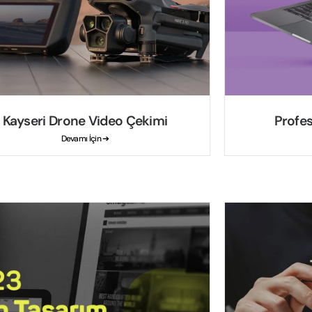
Kayseri Drone Video Çekimi
Profe
Devamı İçin ➔