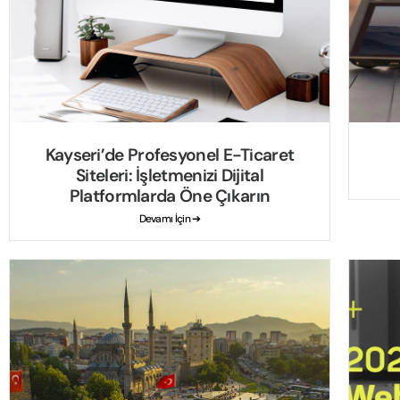
Kayseri’de Profesyonel E-Ticaret
Siteleri: İşletmenizi Dijital
Platformlarda Öne Çıkarın
Devamı İçin ➔