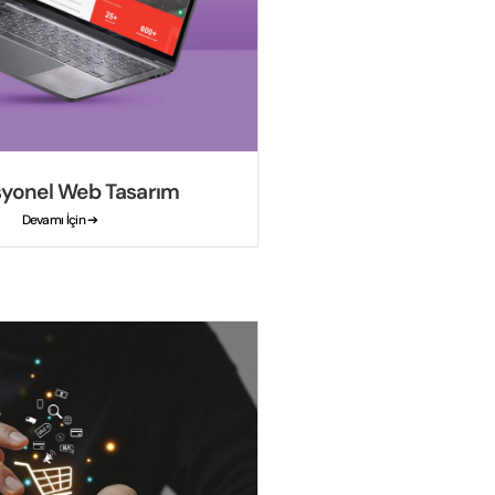
syonel Web Tasarım
Devamı İçin ➔