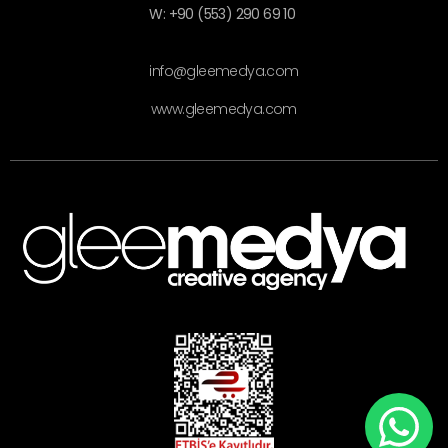
W: +90 (553) 290 69 10
info@gleemedya.com
www.gleemedya.com