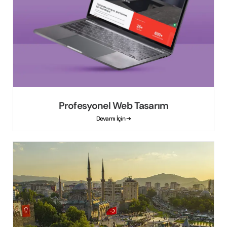
Profesyonel Web Tasarım
Devamı İçin ➔