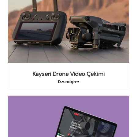
Kayseri Drone Video Çekimi
Devamı İçin ➔