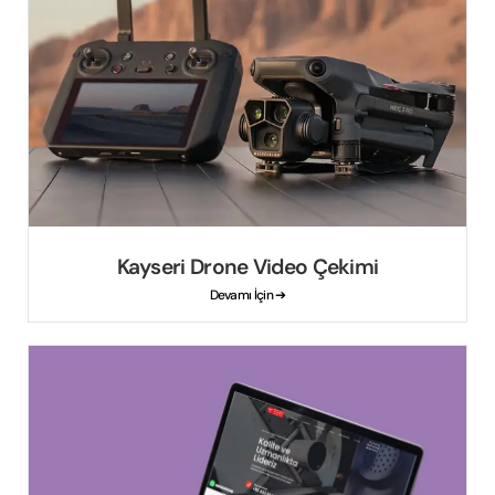
Kayseri Drone Video Çekimi
Devamı İçin ➔