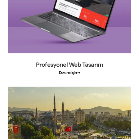
Profesyonel Web Tasarım
Devamı İçin ➔