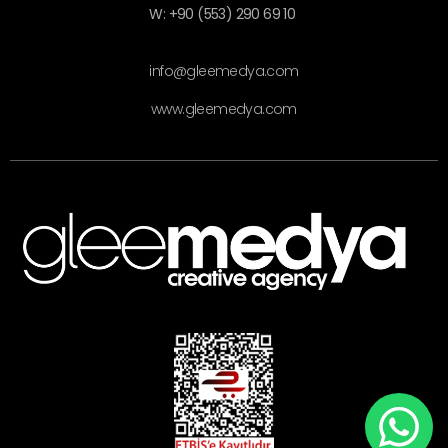
W: +90 (553) 290 69 10
info@gleemedya.com
www.gleemedya.com