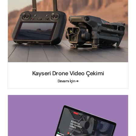
Kayseri Drone Video Çekimi
Devamı İçin ➔