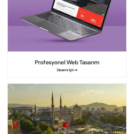
Profesyonel Web Tasarım
Devamı İçin ➔