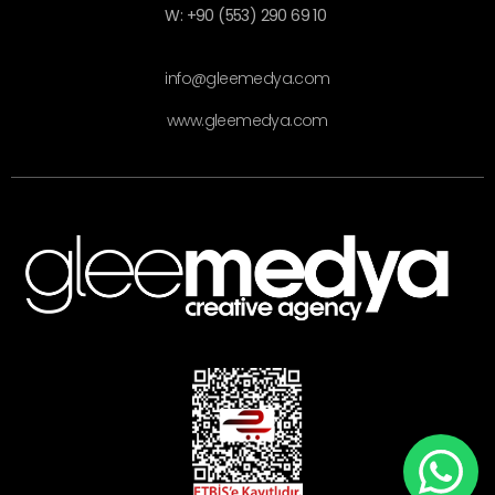
W: +90 (553) 290 69 10
info@gleemedya.com
www.gleemedya.com