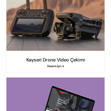
Kayseri Drone Video Çekimi
Devamı İçin ➔