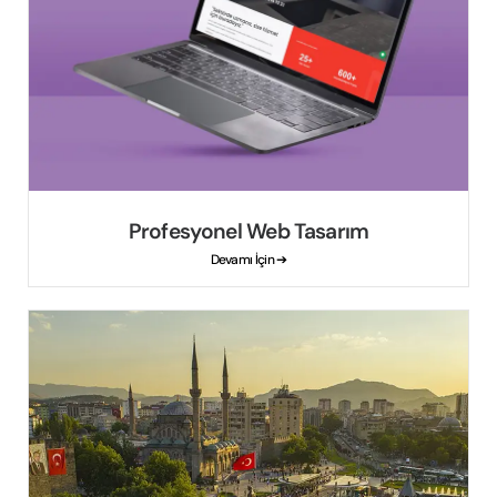
Profesyonel Web Tasarım
Devamı İçin ➔