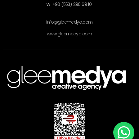
W: +90 (553) 290 69 10
info@gleemedya.com
www.gleemedya.com