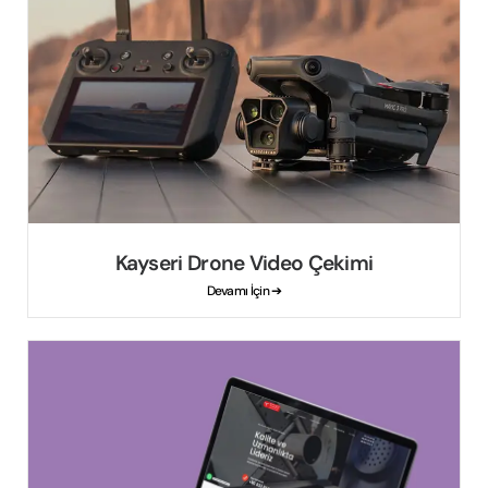
Kayseri Drone Video Çekimi
Devamı İçin ➔