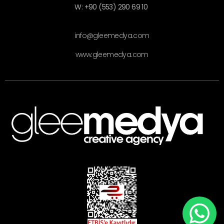
W: +90 (553) 290 69 10
info@gleemedya.com
www.gleemedya.com