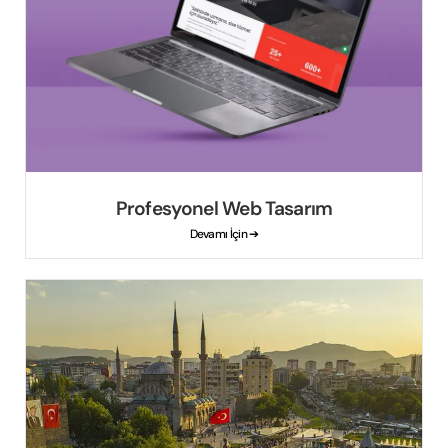
Profesyonel Web Tasarım
Devamı İçin ➔