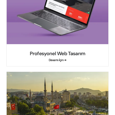
Profesyonel Web Tasarım
Devamı İçin ➔