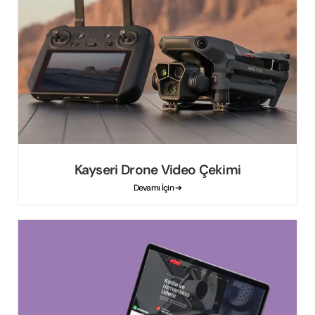
Kayseri Drone Video Çekimi
Devamı İçin ➔