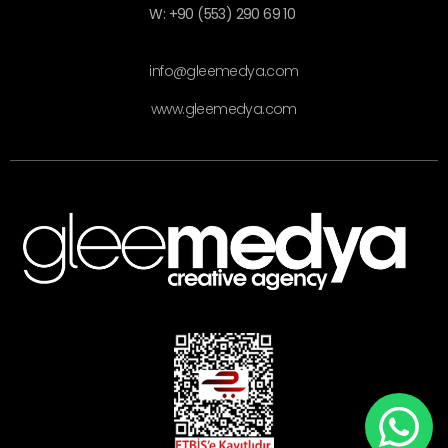
W: +90 (553) 290 69 10
info@gleemedya.com
www.gleemedya.com