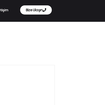
etişim
Bize Ulaşın