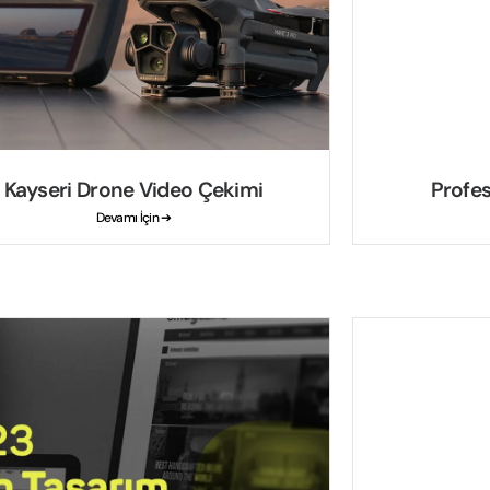
Kayseri Drone Video Çekimi
Profe
Devamı İçin ➔