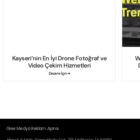
Kayseri’nin En İyi Drone Fotoğraf ve
W
Video Çekim Hizmetleri
Devamı İçin ➔
Glee Medya Reklam Ajansı