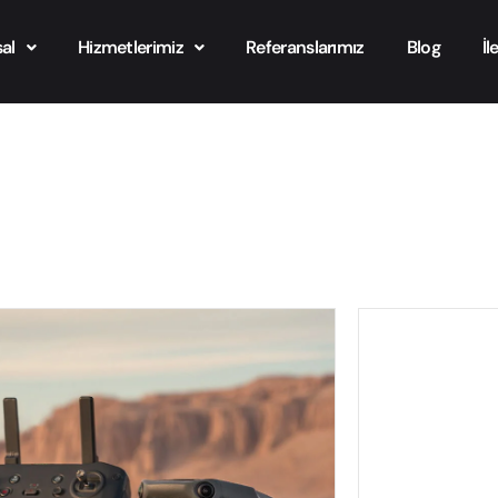
al
Hizmetlerimiz
Referanslarımız
Blog
İl