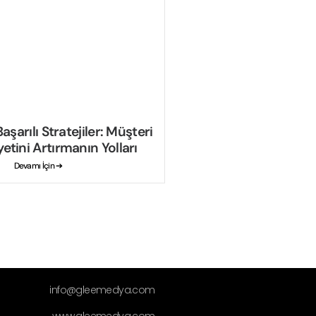
aşarılı Stratejiler: Müşteri
tini Artırmanın Yolları
Devamı İçin ➔
info@gleemedya.com