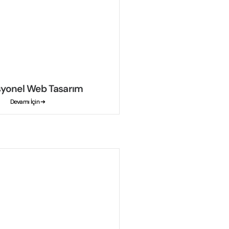
syonel Web Tasarım
Devamı İçin ➔