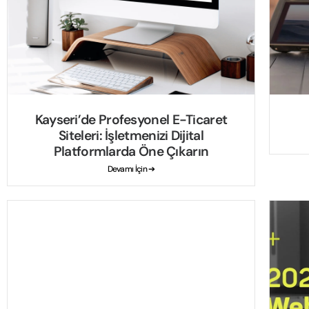
Kayseri’de Profesyonel E-Ticaret
Siteleri: İşletmenizi Dijital
Platformlarda Öne Çıkarın
Devamı İçin ➔