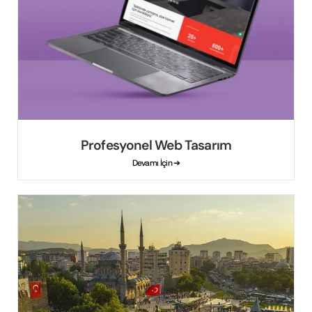
Profesyonel Web Tasarım
Devamı İçin ➔