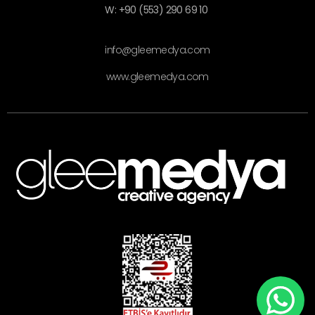
W: +90 (553) 290 69 10
info@gleemedya.com
www.gleemedya.com