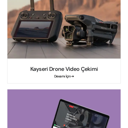
Kayseri Drone Video Çekimi
Devamı İçin ➔