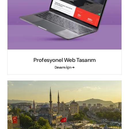
Profesyonel Web Tasarım
Devamı İçin ➔