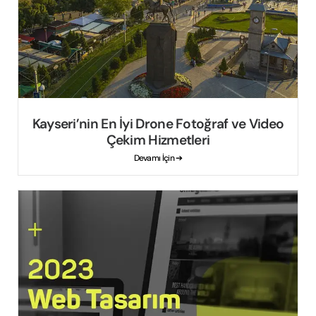
Kayseri’nin En İyi Drone Fotoğraf ve Video
Çekim Hizmetleri
Devamı İçin ➔