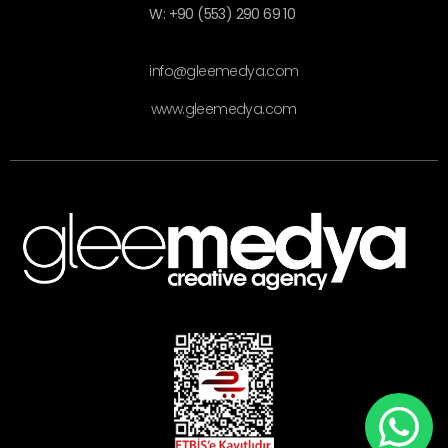
W: +90 (553) 290 69 10
info@gleemedya.com
www.gleemedya.com