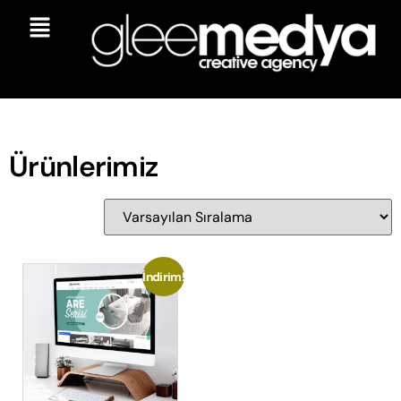
Ürünlerimiz
İndirim!