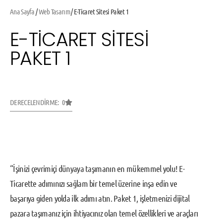
Ana Sayfa
/
Web Tasarım
/ E-Ticaret Sitesi Paket 1
E-TICARET SITESI
PAKET 1
DERECELENDIRME: 0
“İşinizi çevrimiçi dünyaya taşımanın en mükemmel yolu! E-
Ticarette adımınızı sağlam bir temel üzerine inşa edin ve
başarıya giden yolda ilk adımı atın. Paket 1, işletmenizi dijital
pazara taşımanız için ihtiyacınız olan temel özellikleri ve araçları