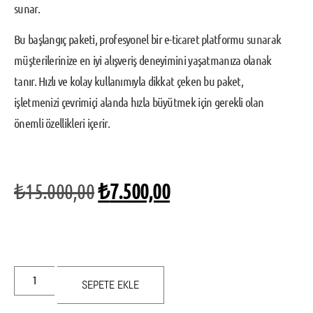
sunar.
Bu başlangıç paketi, profesyonel bir e-ticaret platformu sunarak
müşterilerinize en iyi alışveriş deneyimini yaşatmanıza olanak
tanır. Hızlı ve kolay kullanımıyla dikkat çeken bu paket,
işletmenizi çevrimiçi alanda hızla büyütmek için gerekli olan
önemli özellikleri içerir.
₺
15.000,00
₺
7.500,00
SEPETE EKLE