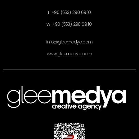
T: +90 (553) 290 69 10
W: +90 (553) 290 69 10
info@gleemedya.com
www.gleemedya.com