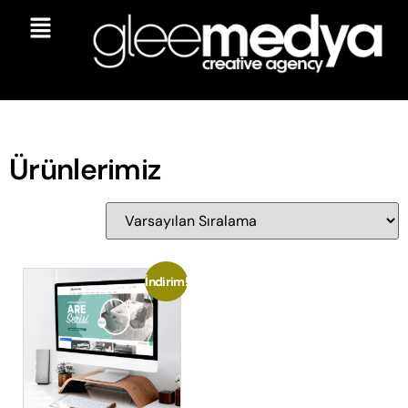
Ürünlerimiz
İndirim!